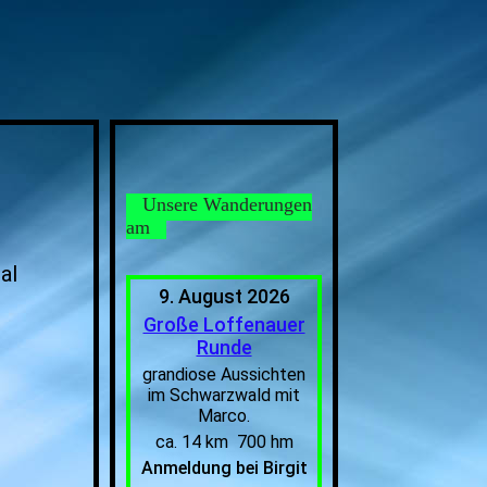
Unsere Wanderungen
am
sal
9. August 2026
Große Loffenauer
Runde
grandiose Aussichten
im Schwarzwald mit
Marco.
ca. 14 km 700 hm
Anmeldung bei Birgit