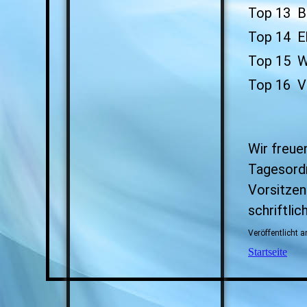
Top 13 Be
Top 14 Eh
Top 15 W
Top 16 V
Wir freue
Tagesor
Vorsitzend
schriftlic
Veröffentlicht 
Startseite