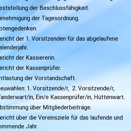
tstellung der Beschlussfähigkeit.
nehmigung der Tagesordnung.
tengedenken.
ericht der 1. Vorsitzenden für das abgel
erjahr.
icht der Kassiererin.
icht der Kassenprüfer.
tlastung der Vorstandschaft.
euwahlen:
1. Vorsitzende/r, 2. Vorsitzen
rwart/in,
Ein/e Kassenprüfer/in,
Hüttenwart.
stimmung über Mitgliederbeiträge.
ericht über die Vereinsziele für das laufen
nde Jahr.